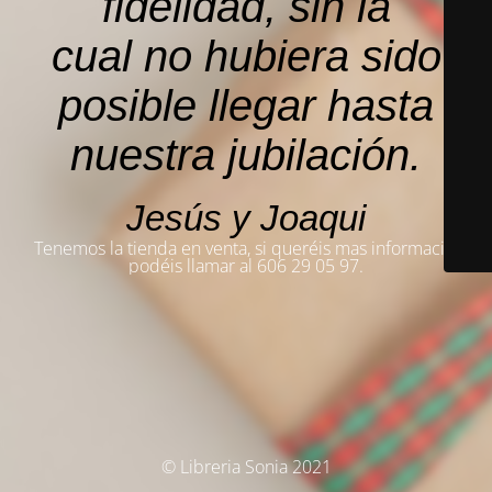
fidelidad, sin la
cual no hubiera sido
posible llegar hasta
nuestra jubilación.
Jesús y Joaqui
Tenemos la tienda en venta, si queréis mas información,
podéis llamar al 606 29 05 97.
© Libreria Sonia 2021