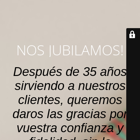
NOS JUBILAMOS!
Después de 35 años
sirviendo a nuestros
clientes, queremos
daros las gracias por
vuestra confianza y