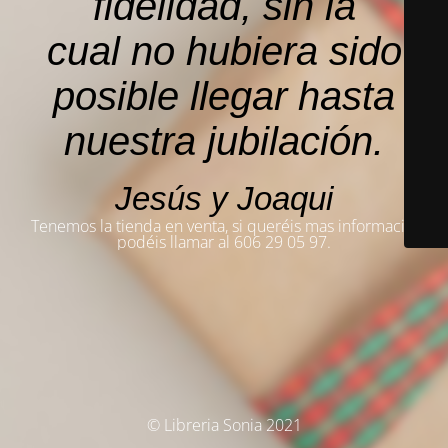
fidelidad, sin la
cual no hubiera sido
posible llegar hasta
nuestra jubilación.
Jesús y Joaqui
Tenemos la tienda en venta, si queréis mas información,
podéis llamar al 606 29 05 97.
© Libreria Sonia 2021