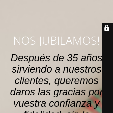
NOS JUBILAMOS!
Después de 35 años
sirviendo a nuestros
clientes, queremos
daros las gracias por
vuestra confianza y