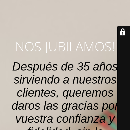
NOS JUBILAMOS!
Después de 35 años
sirviendo a nuestros
clientes, queremos
daros las gracias por
vuestra confianza y