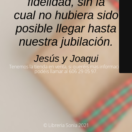
fidelidad, sin la
cual no hubiera sido
posible llegar hasta
nuestra jubilación.
Jesús y Joaqui
Tenemos la tienda en venta, si queréis mas información,
podéis llamar al 606 29 05 97.
© Libreria Sonia 2021