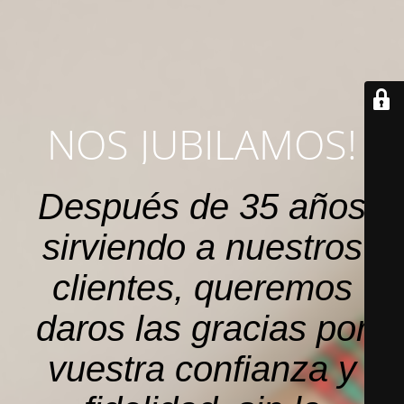
NOS JUBILAMOS!
Después de 35 años
sirviendo a nuestros
clientes, queremos
daros las gracias por
vuestra confianza y