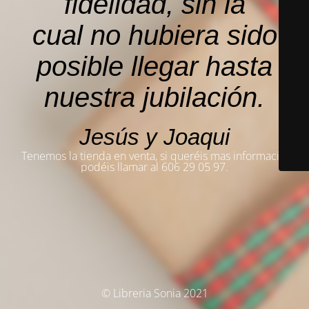
fidelidad, sin la
cual no hubiera sido
posible llegar hasta
nuestra jubilación.
Jesús y Joaqui
Tenemos la tienda en venta, si queréis mas información,
podéis llamar al 606 29 05 97.
© Libreria Sonia 2021