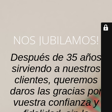
NOS JUBILAMOS!
Después de 35 años
sirviendo a nuestros
clientes, queremos
daros las gracias por
vuestra confianza y