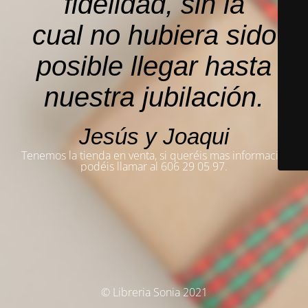
fidelidad, sin la
cual no hubiera sido
posible llegar hasta
nuestra jubilación.
Jesús y Joaqui
Tenemos la tienda en venta, si queréis mas información,
podéis llamar al 606 29 05 97.
© Libreria Sonia 2021